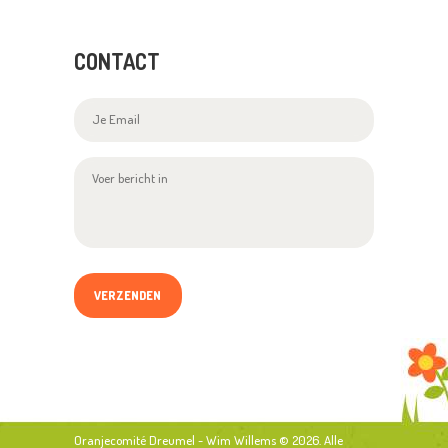
CONTACT
Oranjecomité Dreumel - Wim Willems
© 2026. Alle