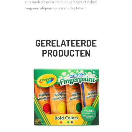
eius modi tempora incidunt ut labore et dolore
magnam aliquam quaerat voluptatem.
GERELATEERDE
PRODUCTEN