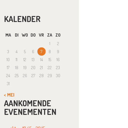
KALENDER
MA
DI
WO
DO
VR
ZA
ZO
1
2
3
4
5
6
7
8
9
10
11
12
13
14
15
16
17
18
19
20
21
22
23
24
25
26
27
28
29
30
31
« MEI
AANKOMENDE
EVENEMENTEN