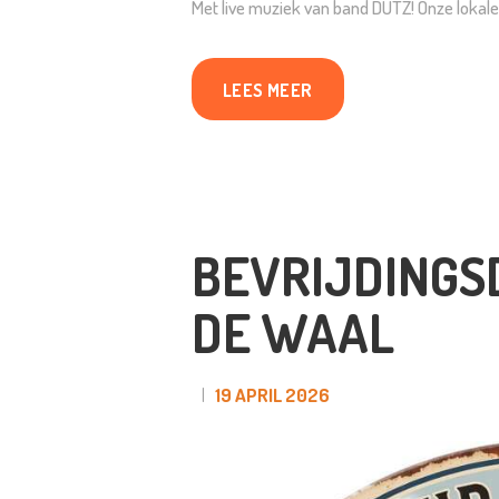
Met live muziek van band DUTZ! Onze lokal
LEES MEER
BEVRIJDINGS
DE WAAL
19 APRIL 2026