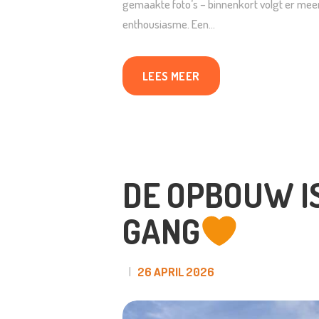
gemaakte foto’s – binnenkort volgt er meer
enthousiasme. Een…
LEES MEER
DE OPBOUW I
GANG
26 APRIL 2026