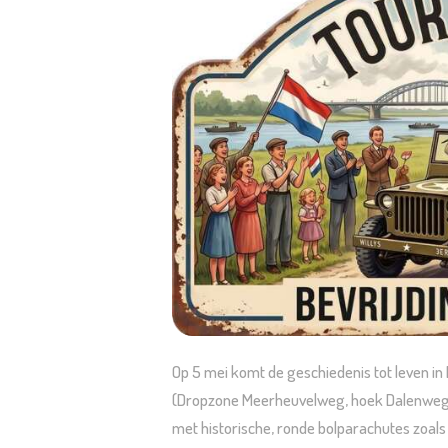
Op 5 mei komt de geschiedenis tot leven in 
(Dropzone Meerheuvelweg, hoek Dalenweg). 
met historische, ronde bolparachutes zoal