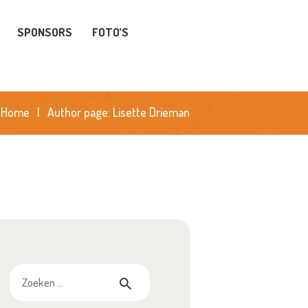
SPONSORS
FOTO’S
Home
Author page: Lisette Drieman
Zoeken
naar: