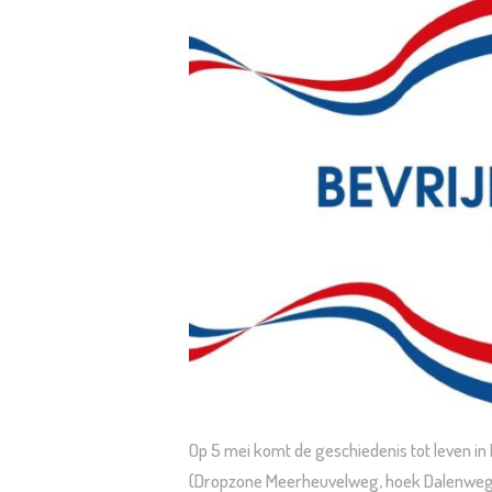
Op 5 mei komt de geschiedenis tot leven in 
(Dropzone Meerheuvelweg, hoek Dalenweg). 