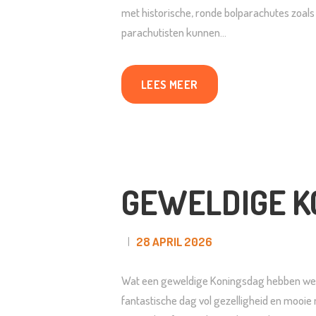
met historische, ronde bolparachutes zoal
parachutisten kunnen…
LEES MEER
GEWELDIGE K
28 APRIL 2026
Wat een geweldige Koningsdag hebben we s
fantastische dag vol gezelligheid en mooie 