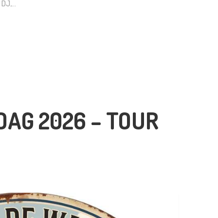
e DJ,…
DAG 2026 – TOUR