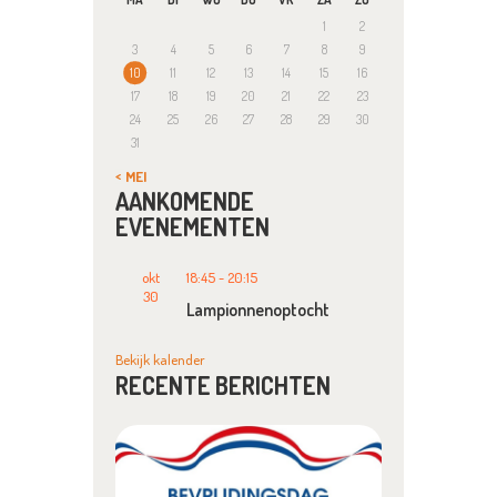
1
2
3
4
5
6
7
8
9
10
11
12
13
14
15
16
17
18
19
20
21
22
23
24
25
26
27
28
29
30
31
« MEI
AANKOMENDE
EVENEMENTEN
okt
18:45
-
20:15
30
Lampionnenoptocht
Bekijk kalender
RECENTE BERICHTEN