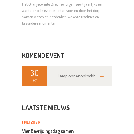
Het Oranjecomité Dreumel organiseert jaarlijks een
aantal mooie evenementen voor en door het dorp.
Samen vieren én herdenken we onze tradities en
bijzondere momenten.
KOMEND EVENT
30
Lampionnenoptocht
OKT
LAATSTE NIEUWS
1 MEI 2026
Vier Bevrijdingsdag samen