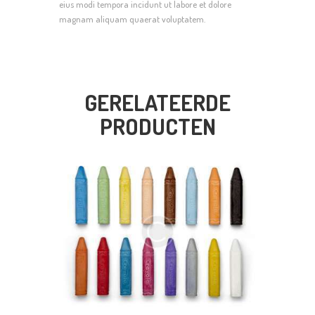
eius modi tempora incidunt ut labore et dolore
magnam aliquam quaerat voluptatem.
GERELATEERDE
PRODUCTEN