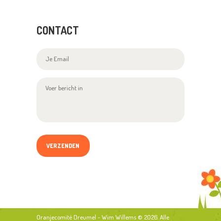
CONTACT
Oranjecomité Dreumel - Wim Willems
© 2026. Alle