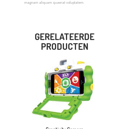
magnam aliquam quaerat voluptatem.
GERELATEERDE
PRODUCTEN