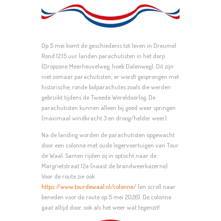
Op 5 mei komt de geschiedenis tot leven in Dreumel.
Rond 12.15 uur landen parachutisten in het dorp
(Dropzone Meerheuvelweg, hoek Dalenweg). Dit zijn
niet zomaar parachutisten; er wordt gesprongen met
historische, ronde bolparachutes zoals die werden
gebruikt tijdens de Tweede Wereldoorlog. De
parachutisten kunnen alleen bij goed weer springen
(maximaal windkracht 3 en droog/helder weer).
Na de landing worden de parachutisten opgewacht
door een colonne met oude legervoertuigen van Tour
de Waal. Samen rijden zij in optocht naar de
Margrietstraat 12a (naast de brandweerkazerne).
Voor de route zie ook
https://www.tourdewaal.nl/colonne/
(en scroll naar
beneden voor de route op 5 mei 2026). De colonne
gaat altijd door, ook als het weer wat tegenzit!