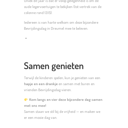
Uniek dit jaar is dat er volop gelegenheid is om de
oude legervoertuigen te bekijken (tot vertrek van de
colonne rond 13.15).
Iedereen is van harte welkom om deze bijzondere
Bevrijdingsdag in Dreumel mee te beleven.
Samen genieten
Terwijl de kinderen spelen, kun je genieten van een
hapje en een drankje
en samen met buren en
vrienden Bevrijdingsdag vieren.
Kom langs en vier deze bijzondere dag samen
met ons mee!
Samen staan we stil bij de vrijheid — en maken we
er een mooie dag van.