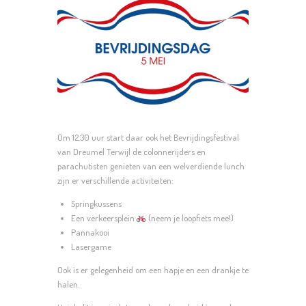
Om 12.30 uur start daar ook het Bevrijdingsfestival
van Dreumel Terwijl de colonnerijders en
parachutisten genieten van een welverdiende lunch
zijn er verschillende activiteiten:
Springkussens
Een verkeersplein
(neem je loopfiets mee!)
Pannakooi
Lasergame
Ook is er gelegenheid om een hapje en een drankje te
halen.