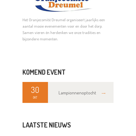
Het Oranjecomité Dreumel organiseert jaarlijks een
aantal mooie evenementen voor en door het dorp.
Samen vieren én herdenken we onze tradities en
bijzondere momenten.
KOMEND EVENT
30
Lampionnenoptocht
OKT
LAATSTE NIEUWS