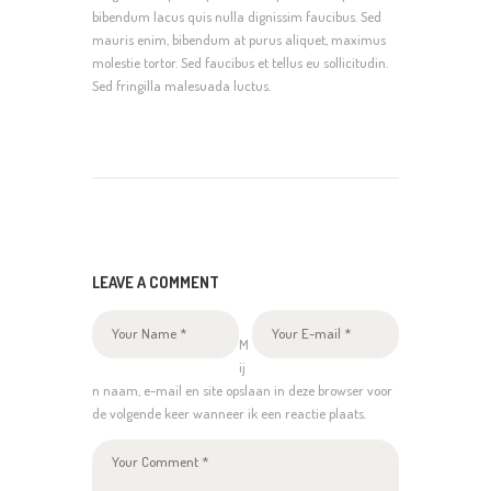
bibendum lacus quis nulla dignissim faucibus. Sed
mauris enim, bibendum at purus aliquet, maximus
molestie tortor. Sed faucibus et tellus eu sollicitudin.
Sed fringilla malesuada luctus.
LEAVE A COMMENT
M
ij
n naam, e-mail en site opslaan in deze browser voor
de volgende keer wanneer ik een reactie plaats.