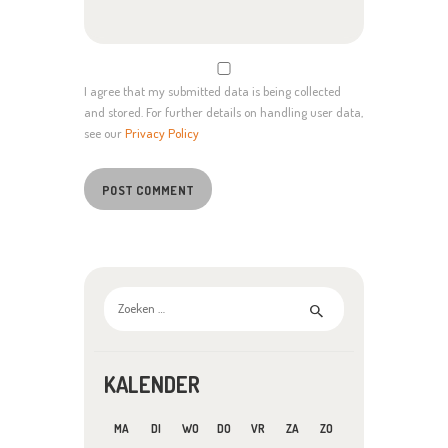
I agree that my submitted data is being collected
and stored. For further details on handling user data,
see our
Privacy Policy
Zoeken
naar:
KALENDER
MA
DI
WO
DO
VR
ZA
ZO