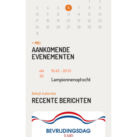
1
2
3
4
5
6
7
8
9
10
11
12
13
14
15
16
17
18
19
20
21
22
23
24
25
26
27
28
29
30
31
« MEI
AANKOMENDE
EVENEMENTEN
okt
18:45
-
20:15
30
Lampionnenoptocht
Bekijk kalender
RECENTE BERICHTEN