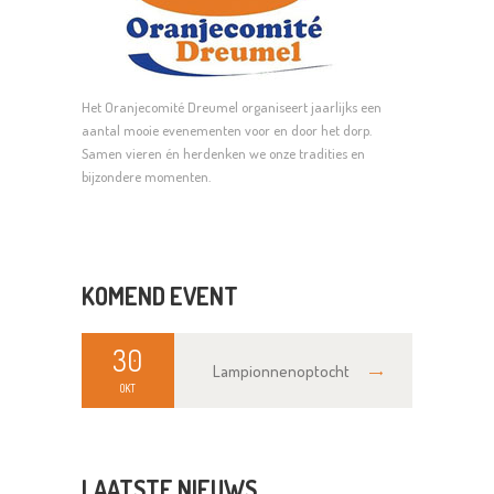
Het Oranjecomité Dreumel organiseert jaarlijks een
aantal mooie evenementen voor en door het dorp.
Samen vieren én herdenken we onze tradities en
bijzondere momenten.
KOMEND EVENT
30
Lampionnenoptocht
OKT
LAATSTE NIEUWS