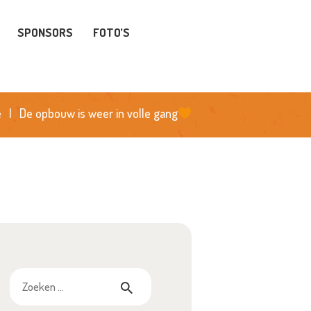
SPONSORS
FOTO’S
e
De opbouw is weer in volle gang
Zoeken
naar: