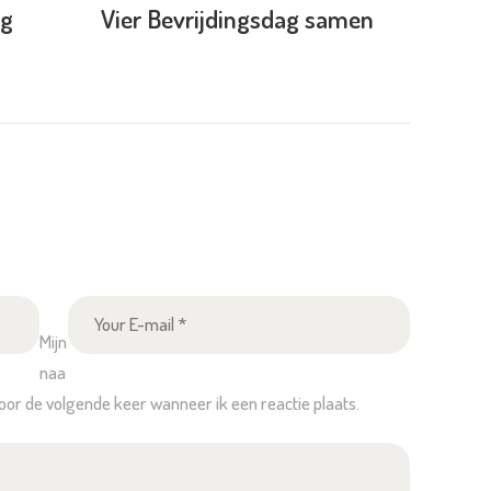
ng
Vier Bevrijdingsdag samen
Mijn
naa
voor de volgende keer wanneer ik een reactie plaats.