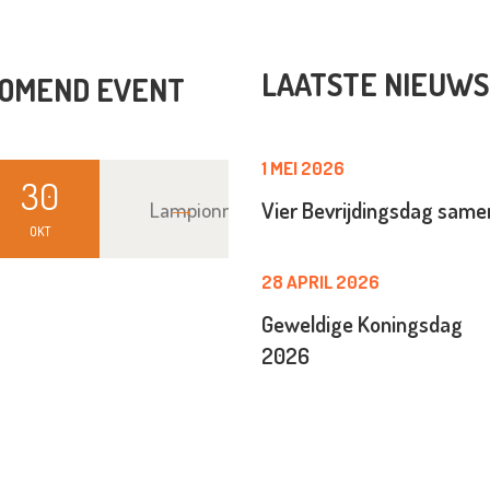
LAATSTE NIEUWS
OMEND EVENT
1 MEI 2026
30
Lampionnenoptocht
Vier Bevrijdingsdag sam
OKT
28 APRIL 2026
Geweldige Koningsdag
2026