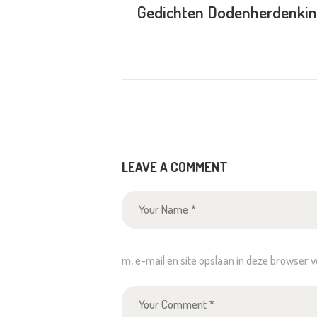
Gedichten Dodenherdenki
LEAVE A COMMENT
m, e-mail en site opslaan in deze browser 