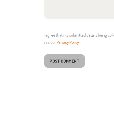
I agree that my submitted data is being coll
see our
Privacy Policy