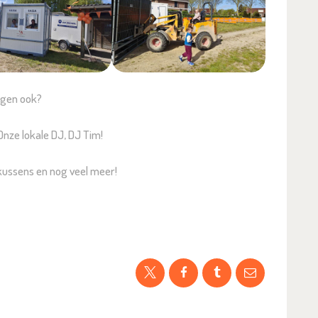
rgen ook?
nze lokale DJ, DJ Tim!
gkussens en nog veel meer!