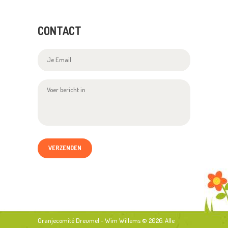
CONTACT
Oranjecomité Dreumel - Wim Willems
© 2026. Alle