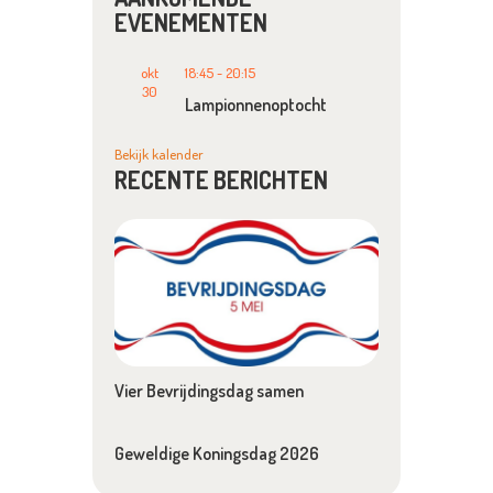
EVENEMENTEN
okt
18:45
-
20:15
30
Lampionnenoptocht
Bekijk kalender
RECENTE BERICHTEN
Vier Bevrijdingsdag samen
Geweldige Koningsdag 2026