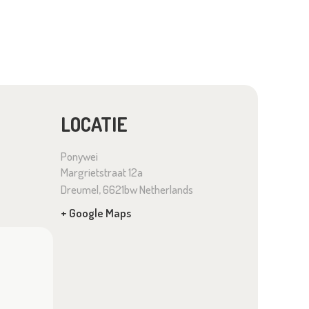
LOCATIE
Ponywei
Margrietstraat 12a
Dreumel
,
6621bw
Netherlands
+ Google Maps