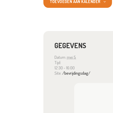
TOEVOEGEN AAN KALENDER
GEGEVENS
Datum:
mei 5
Tijd:
12:30 - 16:00
Site:
/bevrijdingsdag/