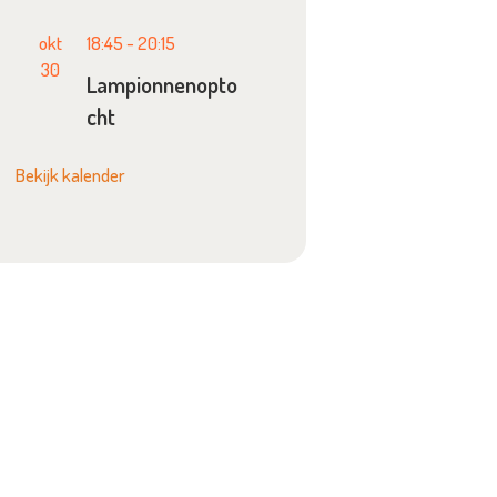
okt
18:45
-
20:15
30
Lampionnenopto
cht
Bekijk kalender