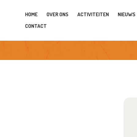
OME
HOME
OVER ONS
ACTIVITEITEN
NIEUWS
VER ONS
CONTACT
CTIVITEITEN
IEUWS
PONSORS
OTO’S
ONTACT