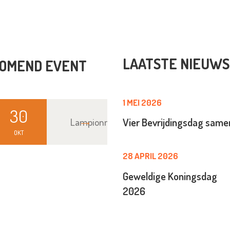
LAATSTE NIEUWS
OMEND EVENT
1 MEI 2026
30
Lampionnenoptocht
Vier Bevrijdingsdag sam
OKT
28 APRIL 2026
Geweldige Koningsdag
2026