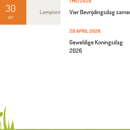
1 MEI 2026
30
Lampionnenoptocht
Vier Bevrijdingsdag sam
OKT
28 APRIL 2026
Geweldige Koningsdag
2026