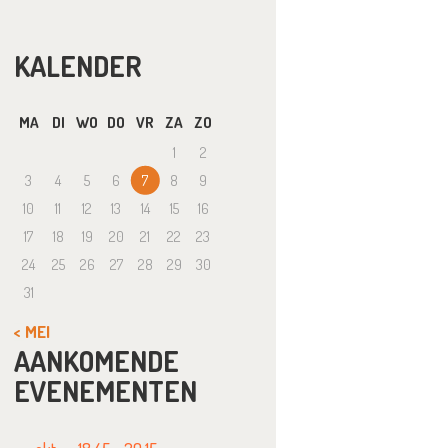
KALENDER
MA
DI
WO
DO
VR
ZA
ZO
1
2
3
4
5
6
7
8
9
10
11
12
13
14
15
16
17
18
19
20
21
22
23
24
25
26
27
28
29
30
31
« MEI
AANKOMENDE
EVENEMENTEN